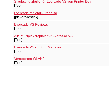
Staubschutzhülle für Evercade VS von Printer Boy
[Tobi]
Evercade mit Atari-Branding
[playersdestiny]
Evercade VS Reviews
[Tobi]
Alle Multiplayerspiele für Evercade VS
[Tobi]
Evercade VS im GEE Magazin
[Tobi]
Verstecktes WLAN?
[Tobi]