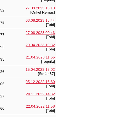
[Tequila]
27.09.2023 13:19
652
[Onkel Remus]
03.08.2023 15:44
275
[Tobi]
27.06.2023 00:46
177
[Tobi]
29.04.2023 19:32
495
[Tobi]
21.04.2023 11:55
493
[Tequila]
15.04.2023 13:02
726
[Stefan67]
05.12.2022 16:30
106
[Tobi]
20.11.2022 14:32
827
[Tobi]
22.04.2022 11:58
060
[Tobi]