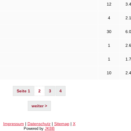
12
3.
4
2.
30
6.
1
2.
1
1.
10
2.
Seite 1
2
3
4
weiter >
Impressum
|
Datenschutz
|
Sitemap
|
X
Powered by
JKBB