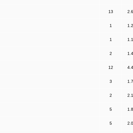
13
2.
1
1.
1
1.
2
1.
12
4.
3
1.
2
2.
5
1.
5
2.