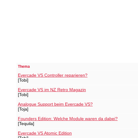
Thema
Evercade VS Controller reparieren?
[Tobi]
Evercade VS im NZ Retro Magazin
[Tobi]
Analogue Support beim Evercade VS?
[Toja]
Founders Edition: Welche Module waren da dabei?
[Tequila]
Evercade VS Atomic Edition