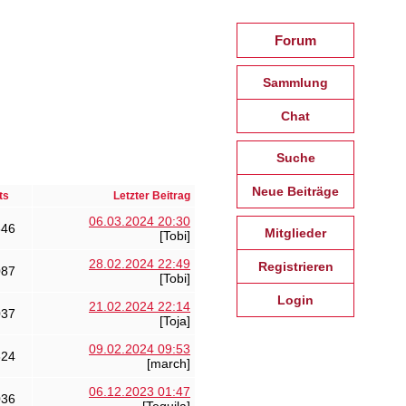
Forum
Sammlung
Chat
Suche
Neue Beiträge
ts
Letzter Beitrag
06.03.2024 20:30
646
Mitglieder
[Tobi]
28.02.2024 22:49
Registrieren
087
[Tobi]
Login
21.02.2024 22:14
037
[Toja]
09.02.2024 09:53
324
[march]
06.12.2023 01:47
036