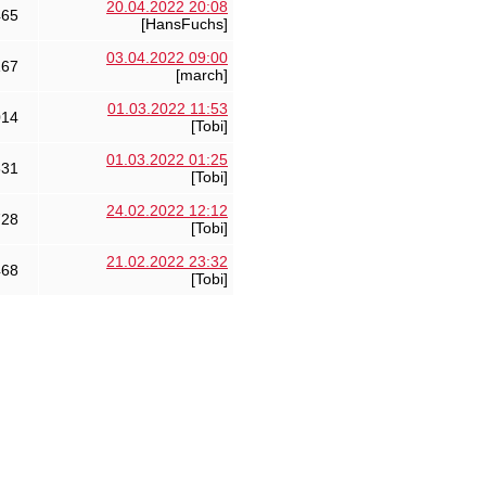
20.04.2022 20:08
465
[HansFuchs]
03.04.2022 09:00
167
[march]
01.03.2022 11:53
014
[Tobi]
01.03.2022 01:25
631
[Tobi]
24.02.2022 12:12
728
[Tobi]
21.02.2022 23:32
468
[Tobi]