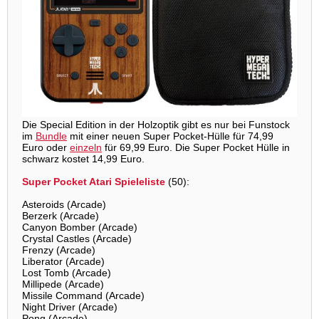
Die Special Edition in der Holzoptik gibt es nur bei Funstock
im
Bundle
mit einer neuen Super Pocket-Hülle für 74,99
Euro oder
einzeln
für 69,99 Euro. Die Super Pocket Hülle in
schwarz kostet 14,99 Euro.
Super Pocket Atari Spieleliste
(50):
Asteroids (Arcade)
Berzerk (Arcade)
Canyon Bomber (Arcade)
Crystal Castles (Arcade)
Frenzy (Arcade)
Liberator (Arcade)
Lost Tomb (Arcade)
Millipede (Arcade)
Missile Command (Arcade)
Night Driver (Arcade)
Pong (Arcade)