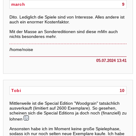
march
9
Dito. Lediglich die Spiele sind von Interesse. Alles andere ist
auch ein enormer Kostenfaktor.
Mit der Masse an Sondereditionen sind diese mMn auch
nichts besonderes mehr.
/home/noise
05.07.2024 13:41
Tobi
10
Mittlerweile ist die Special Edition "Woodgrain" tatsächlich
ausverkauft (limitiert auf 2600 Exemplare). So gesehen,
scheinen sich die Special Editions ja doch noch (finanziell) zu
lohnen
Ansonsten habe ich im Moment keine große Spielephase,
sodass ich nur noch selten neue Exemplare kaufe. Ich habe