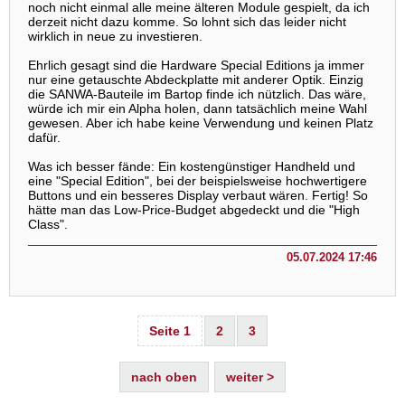
noch nicht einmal alle meine älteren Module gespielt, da ich
derzeit nicht dazu komme. So lohnt sich das leider nicht
wirklich in neue zu investieren.
Ehrlich gesagt sind die Hardware Special Editions ja immer
nur eine getauschte Abdeckplatte mit anderer Optik. Einzig
die SANWA-Bauteile im Bartop finde ich nützlich. Das wäre,
würde ich mir ein Alpha holen, dann tatsächlich meine Wahl
gewesen. Aber ich habe keine Verwendung und keinen Platz
dafür.
Was ich besser fände: Ein kostengünstiger Handheld und
eine "Special Edition", bei der beispielsweise hochwertigere
Buttons und ein besseres Display verbaut wären. Fertig! So
hätte man das Low-Price-Budget abgedeckt und die "High
Class".
05.07.2024 17:46
Seite 1
2
3
nach oben
weiter >