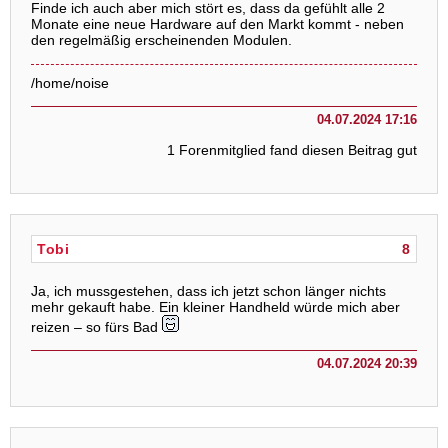
Finde ich auch aber mich stört es, dass da gefühlt alle 2
Monate eine neue Hardware auf den Markt kommt - neben
den regelmäßig erscheinenden Modulen.
/home/noise
04.07.2024 17:16
1 Forenmitglied fand diesen Beitrag gut
Tobi
8
Ja, ich mussgestehen, dass ich jetzt schon länger nichts
mehr gekauft habe. Ein kleiner Handheld würde mich aber
reizen – so fürs Bad
04.07.2024 20:39