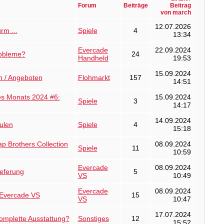
Forum
Beiträge
Beitrag
von march
12.07.2026
rm ...
Spiele
4
13:34
Evercade
22.09.2024
obleme?
24
Handheld
19:53
15.09.2024
n / Angeboten
Flohmarkt
157
14:51
es Monats 2024 #6:
15.09.2024
Spiele
3
14:17
14.09.2024
ulen
Spiele
4
15:18
p Brothers Collection
08.09.2024
Spiele
11
10:59
Evercade
08.09.2024
eferung
5
VS
10:49
Evercade
08.09.2024
 Evercade VS
15
VS
10:47
17.07.2024
omplette Ausstattung?
Sonstiges
12
15:52