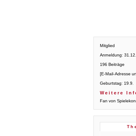
Mitglied
Anmeldung: 31.12
196 Beiträge
[E-Mail-Adresse un
Geburtstag: 19.9.
Weitere In
Fan von Spielekons
Th