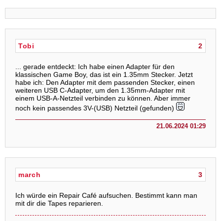
Tobi
2
... gerade entdeckt: Ich habe einen Adapter für den
klassischen Game Boy, das ist ein 1.35mm Stecker. Jetzt
habe ich: Den Adapter mit dem passenden Stecker, einen
weiteren USB C-Adapter, um den 1.35mm-Adapter mit
einem USB-A-Netzteil verbinden zu können. Aber immer
noch kein passendes 3V-(USB) Netzteil (gefunden)
21.06.2024 01:29
march
3
Ich würde ein Repair Café aufsuchen. Bestimmt kann man
mit dir die Tapes reparieren.