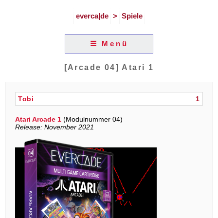
everca|de
>
Spiele
☰ Menü
[Arcade 04] Atari 1
Tobi
1
Atari Arcade 1
(Modulnummer 04)
Release: November 2021