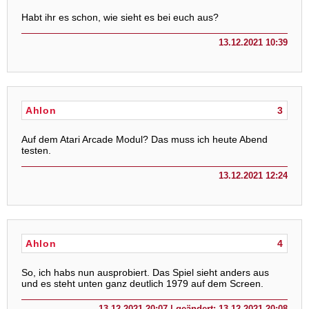
Habt ihr es schon, wie sieht es bei euch aus?
13.12.2021 10:39
Ahlon
3
Auf dem Atari Arcade Modul? Das muss ich heute Abend
testen.
13.12.2021 12:24
Ahlon
4
So, ich habs nun ausprobiert. Das Spiel sieht anders aus
und es steht unten ganz deutlich 1979 auf dem Screen.
13.12.2021 20:07 | geändert: 13.12.2021 20:08