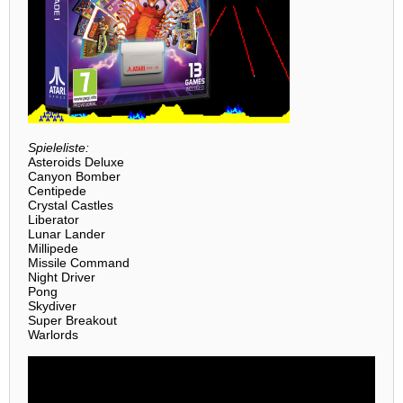
Spieleliste:
Asteroids Deluxe
Canyon Bomber
Centipede
Crystal Castles
Liberator
Lunar Lander
Millipede
Missile Command
Night Driver
Pong
Skydiver
Super Breakout
Warlords