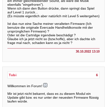
ein immer gleichbleibender Sound, als wäre die Musik
ebenfalls "eingefroren").
Wenn ich dann den Button drücke, dann springt das Spiel
auf Level 1 zurück...
(Es müsste eigentlich aber natürlich mit Level 5 weitergehen)
Ist das nun eine Sache meiner veralteten Firmware (Ich
benutze die originale Evercade Handheldkonsole mit der
ursprünglichen Firmware) ?
Oder ist die Cartridge irgendwie beschädigt ?
Glaube ich ja jetzt nicht so (bzw.hoffe), aber ich dachte ich
frage mal nach, schaden kann es ja nicht ?
30.10.2022 13:10
Tobi
6
Willkommen im Forum!
Mir ist jetzt nicht bekannt, dass es zu diesem Modul ein
Update gibt bzw. es nur unter der neuesten Firmware flüssig
laufen würde.