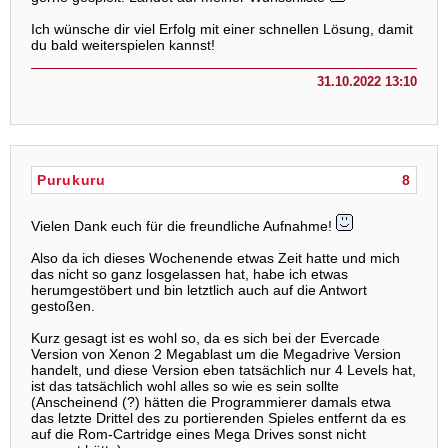
Ich wünsche dir viel Erfolg mit einer schnellen Lösung, damit
du bald weiterspielen kannst!
31.10.2022 13:10
Purukuru
8
Vielen Dank euch für die freundliche Aufnahme!
Also da ich dieses Wochenende etwas Zeit hatte und mich
das nicht so ganz losgelassen hat, habe ich etwas
herumgestöbert und bin letztlich auch auf die Antwort
gestoßen.
Kurz gesagt ist es wohl so, da es sich bei der Evercade
Version von Xenon 2 Megablast um die Megadrive Version
handelt, und diese Version eben tatsächlich nur 4 Levels hat,
ist das tatsächlich wohl alles so wie es sein sollte
(Anscheinend (?) hätten die Programmierer damals etwa
das letzte Drittel des zu portierenden Spieles entfernt da es
auf die Rom-Cartridge eines Mega Drives sonst nicht