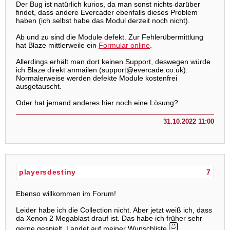
Der Bug ist natürlich kurios, da man sonst nichts darüber
findet, dass andere Evercader ebenfalls dieses Problem
haben (ich selbst habe das Modul derzeit noch nicht).
Ab und zu sind die Module defekt. Zur Fehlerübermittlung
hat Blaze mittlerweile ein
Formular online
.
Allerdings erhält man dort keinen Support, deswegen würde
ich Blaze direkt anmailen (support@evercade.co.uk).
Normalerweise werden defekte Module kostenfrei
ausgetauscht.
Oder hat jemand anderes hier noch eine Lösung?
31.10.2022 11:00
playersdestiny
7
Ebenso willkommen im Forum!
Leider habe ich die Collection nicht. Aber jetzt weiß ich, dass
da Xenon 2 Megablast drauf ist. Das habe ich früher sehr
gerne gespielt. Landet auf meiner Wunschliste