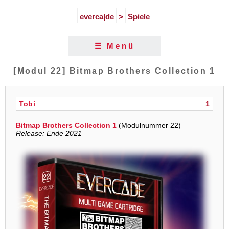
everca|de
>
Spiele
☰ Menü
[Modul 22] Bitmap Brothers Collection 1
Tobi
1
Bitmap Brothers Collection 1
(Modulnummer 22)
Release: Ende 2021