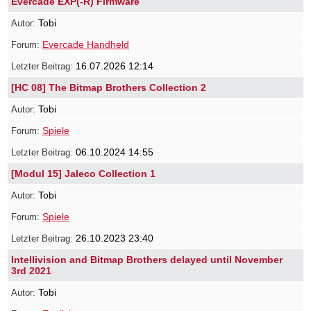
Evercade EXP(-R) Firmware
Tobi
Evercade Handheld
16.07.2026 12:14
[HC 08] The Bitmap Brothers Collection 2
Tobi
Spiele
06.10.2024 14:55
[Modul 15] Jaleco Collection 1
Tobi
Spiele
26.10.2023 23:40
Intellivision and Bitmap Brothers delayed until November
3rd 2021
Tobi