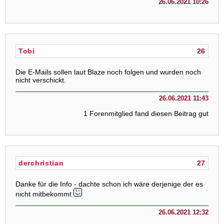
26.06.2021 10:26
Tobi
26
Die E-Mails sollen laut Blaze noch folgen und wurden noch
nicht verschickt.
26.06.2021 11:43
1 Forenmitglied fand diesen Beitrag gut
derchristian
27
Danke für die Info - dachte schon ich wäre derjenige der es
nicht mitbekommt
26.06.2021 12:32