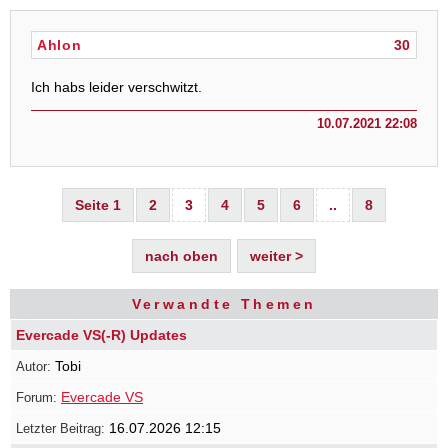
Ahlon
30
Ich habs leider verschwitzt.
10.07.2021 22:08
Seite 1
2
3
4
5
6
..
8
nach oben
weiter >
Verwandte Themen
Evercade VS(-R) Updates
Tobi
Evercade VS
16.07.2026 12:15