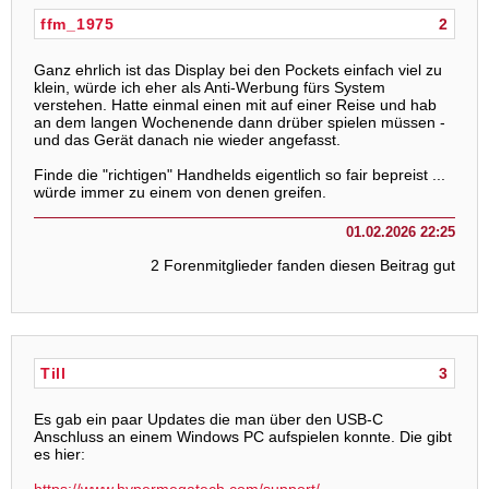
ffm_1975
2
Ganz ehrlich ist das Display bei den Pockets einfach viel zu
klein, würde ich eher als Anti-Werbung fürs System
verstehen. Hatte einmal einen mit auf einer Reise und hab
an dem langen Wochenende dann drüber spielen müssen -
und das Gerät danach nie wieder angefasst.
Finde die "richtigen" Handhelds eigentlich so fair bepreist ...
würde immer zu einem von denen greifen.
01.02.2026 22:25
2 Forenmitglieder fanden diesen Beitrag gut
Till
3
Es gab ein paar Updates die man über den USB-C
Anschluss an einem Windows PC aufspielen konnte. Die gibt
es hier: