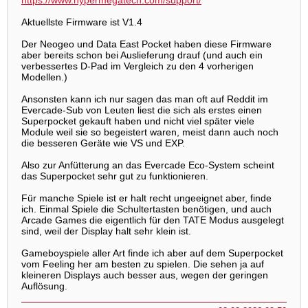
https://www.hypermegatech.com/support/
Aktuellste Firmware ist V1.4
Der Neogeo und Data East Pocket haben diese Firmware
aber bereits schon bei Auslieferung drauf (und auch ein
verbessertes D-Pad im Vergleich zu den 4 vorherigen
Modellen.)
Ansonsten kann ich nur sagen das man oft auf Reddit im
Evercade-Sub von Leuten liest die sich als erstes einen
Superpocket gekauft haben und nicht viel später viele
Module weil sie so begeistert waren, meist dann auch noch
die besseren Geräte wie VS und EXP.
Also zur Anfütterung an das Evercade Eco-System scheint
das Superpocket sehr gut zu funktionieren.
Für manche Spiele ist er halt recht ungeeignet aber, finde
ich. Einmal Spiele die Schultertasten benötigen, und auch
Arcade Games die eigentlich für den TATE Modus ausgelegt
sind, weil der Display halt sehr klein ist.
Gameboyspiele aller Art finde ich aber auf dem Superpocket
vom Feeling her am besten zu spielen. Die sehen ja auf
kleineren Displays auch besser aus, wegen der geringen
Auflösung.