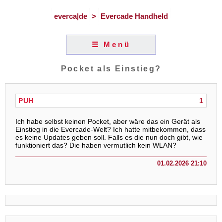
everca|de
>
Evercade Handheld
☰ Menü
Pocket als Einstieg?
PUH
1
Ich habe selbst keinen Pocket, aber wäre das ein Gerät als
Einstieg in die Evercade-Welt? Ich hatte mitbekommen, dass
es keine Updates geben soll. Falls es die nun doch gibt, wie
funktioniert das? Die haben vermutlich kein WLAN?
01.02.2026 21:10