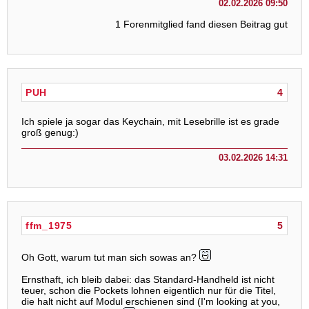
02.02.2026 09:50
1 Forenmitglied fand diesen Beitrag gut
PUH
4
Ich spiele ja sogar das Keychain, mit Lesebrille ist es grade
groß genug:)
03.02.2026 14:31
ffm_1975
5
Oh Gott, warum tut man sich sowas an?
Ernsthaft, ich bleib dabei: das Standard-Handheld ist nicht
teuer, schon die Pockets lohnen eigentlich nur für die Titel,
die halt nicht auf Modul erschienen sind (I'm looking at you,