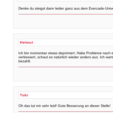
Denke du steigst dann leider ganz aus dem Evercade-Uni
Helmut
Ich bin momentan etwas deprimiert. Habe Probleme nach e
verbessert, schaut es natürlich wieder anders aus. Ich war
bezahlt.
Tobi
Oh das tut mir sehr leid! Gute Besserung an dieser Stelle!