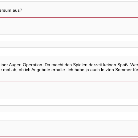
versum aus?
iner Augen Operation. Da macht das Spielen derzeit keinen Spaß. Wen
te mal ab, ob ich Angebote erhalte. Ich habe ja auch letzten Sommer fü