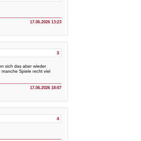
17.06.2026 13:23
3
n sich das aber wieder
r manche Spiele recht viel
17.06.2026 18:07
4