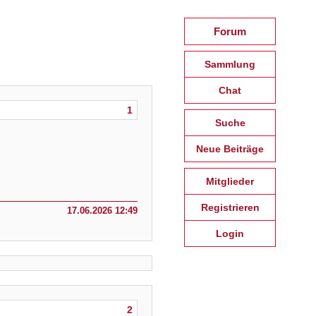
Forum
Sammlung
Chat
1
Suche
Neue Beiträge
Mitglieder
Registrieren
17.06.2026 12:49
Login
2