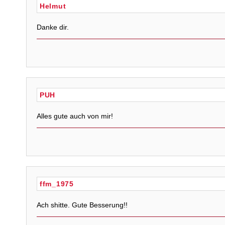
Helmut
Danke dir.
PUH
Alles gute auch von mir!
ffm_1975
Ach shitte. Gute Besserung!!