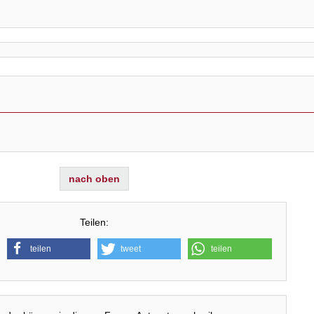
nach oben
Teilen:
teilen
tweet
teilen