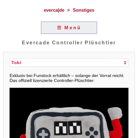
everca|de
>
Sonstiges
☰ Menü
Evercade Controller Plüschtier
Tobi
1
Exklusiv bei Funstock erhältlich – solange der Vorrat reicht.
Das offiziell lizenzierte Controller-Plüschtier: