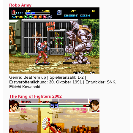
Robo Army
Genre: Beat ’em up | Spieleranzahl: 1-2 |
Erstveröffentlichung: 30. Oktober 1991 | Entwickler: SNK,
Eikichi Kawasaki
The King of Fighters 2002