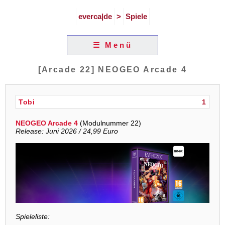
everca|de
>
Spiele
☰ Menü
[Arcade 22] NEOGEO Arcade 4
Tobi
1
NEOGEO Arcade 4
(Modulnummer 22)
Release: Juni 2026 / 24,99 Euro
Spieleliste: