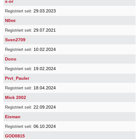
x-or
29.03.2023
N0mi
29.07.2021
Sven2709
10.02.2024
Dono
19.02.2024
Prvt_Pauler
18.04.2024
Mick 2002
22.09.2024
Eisman
06.10.2024
GOD0815