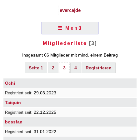
everca|de
☰ Menü
Mitgliederliste
[3]
Insgesamt 66 Mitglieder mit mind. einem Beitrag
Seite 1
2
3
4
Registrieren
Ochi
29.03.2023
Taiquin
22.12.2025
bossfan
31.01.2022