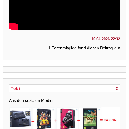
16.04.2026 22:32
1 Forenmitglied fand diesen Beitrag gut
Tobi
2
Aus den sozialen Medien: