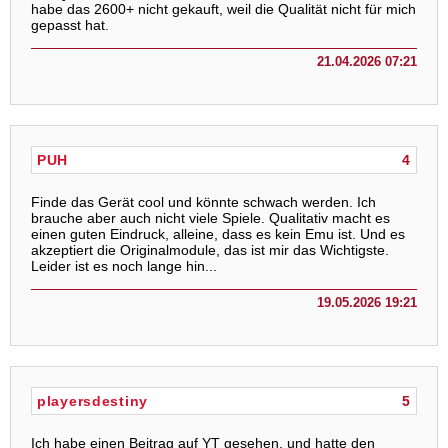
habe das 2600+ nicht gekauft, weil die Qualität nicht für mich
gepasst hat.
21.04.2026 07:21
PUH
4
Finde das Gerät cool und könnte schwach werden. Ich
brauche aber auch nicht viele Spiele. Qualitativ macht es
einen guten Eindruck, alleine, dass es kein Emu ist. Und es
akzeptiert die Originalmodule, das ist mir das Wichtigste.
Leider ist es noch lange hin...
19.05.2026 19:21
playersdestiny
5
Ich habe einen Beitrag auf YT gesehen, und hatte den