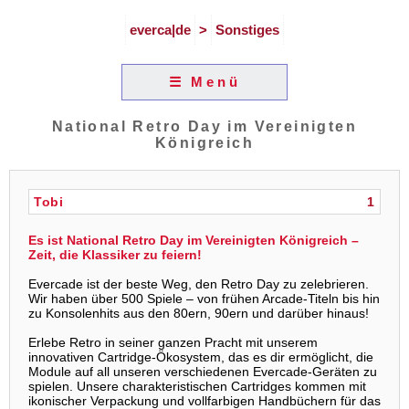
everca|de
>
Sonstiges
☰ Menü
National Retro Day im Vereinigten
Königreich
Tobi
1
Es ist National Retro Day im Vereinigten Königreich –
Zeit, die Klassiker zu feiern!
Evercade ist der beste Weg, den Retro Day zu zelebrieren.
Wir haben über 500 Spiele – von frühen Arcade-Titeln bis hin
zu Konsolenhits aus den 80ern, 90ern und darüber hinaus!
Erlebe Retro in seiner ganzen Pracht mit unserem
innovativen Cartridge-Ökosystem, das es dir ermöglicht, die
Module auf all unseren verschiedenen Evercade-Geräten zu
spielen. Unsere charakteristischen Cartridges kommen mit
ikonischer Verpackung und vollfarbigen Handbüchern für das