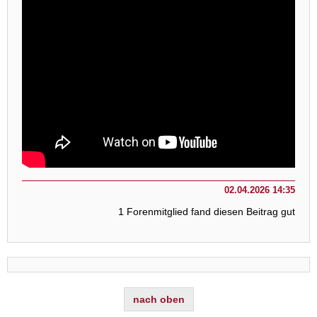
02.04.2026 14:35
1 Forenmitglied fand diesen Beitrag gut
nach oben