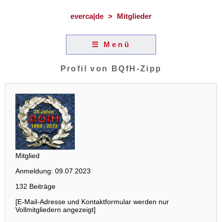
everca|de
>
Mitglieder
☰ Menü
Profil von BQfH-Zipp
Mitglied
Anmeldung: 09.07.2023
132 Beiträge
[E-Mail-Adresse und Kontaktformular werden nur
Vollmitgliedern angezeigt]